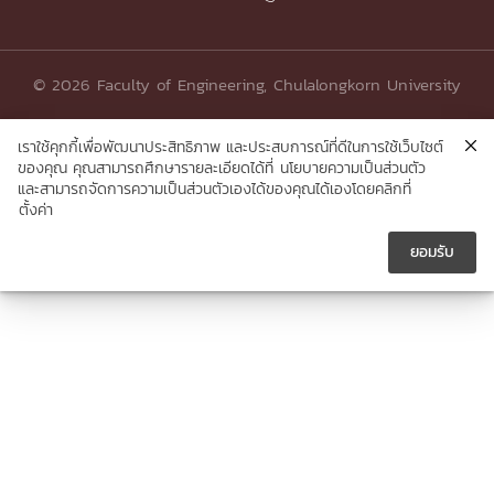
© 2026 Faculty of Engineering, Chulalongkorn University
เราใช้คุกกี้เพื่อพัฒนาประสิทธิภาพ และประสบการณ์ที่ดีในการใช้เว็บไซต์
ของคุณ คุณสามารถศึกษารายละเอียดได้ที่
นโยบายความเป็นส่วนตัว
และสามารถจัดการความเป็นส่วนตัวเองได้ของคุณได้เองโดยคลิกที่
ตั้งค่า
ยอมรับ




