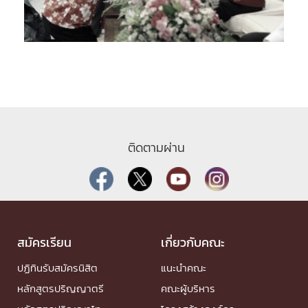
ติดตามผ่าน
สมัครเรียน
เกี่ยวกับคณะ
ปฏิทินรับสมัครนิสิต
แนะนำคณะ
หลักสูตรปริญญาตรี
คณะผู้บริหาร