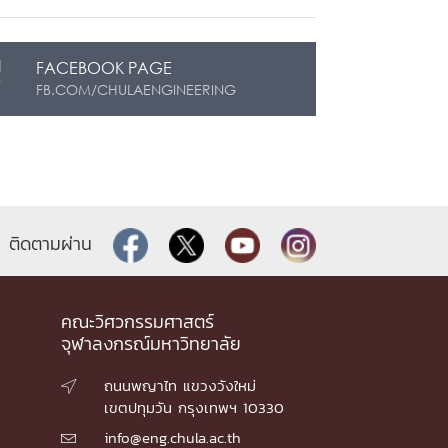
FACEBOOK PAGE
FB.COM/CHULAENGINEERING
ติดตามผ่าน
คณะวิศวกรรมศาสตร์
จุฬาลงกรณ์มหาวิทยาลัย
ถนนพญาไท แขวงวังใหม่

เขตปทุมวัน กรุงเทพฯ 10330
info@eng.chula.ac.th
