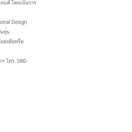
นยนต์ โดยเน้นการ
tional Design
นหุ
่น
้อสงสัยหรือ
ฬาฯ โทร. 080-