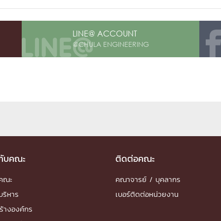
LINE@ ACCOUNT
@CHULA ENGINEERING
วกับคณะ
ติดต่อคณะ
ำคณะ
คณาจารย์ / บุคลากร
บริหาร
เบอร์ติดต่อหน่วยงาน
ร้างองค์กร