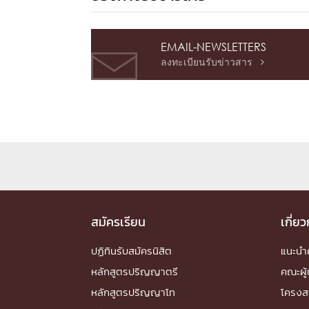
EMAIL-NEWSLETTERS
ลงทะเบียนรับข่าวสาร

สมัครเรียน
เกี่ย
ปฏิทินรับสมัครนิสิต
แนะน
หลักสูตรปริญญาตรี
คณะผู้
หลักสูตรปริญญาโท
โครงส