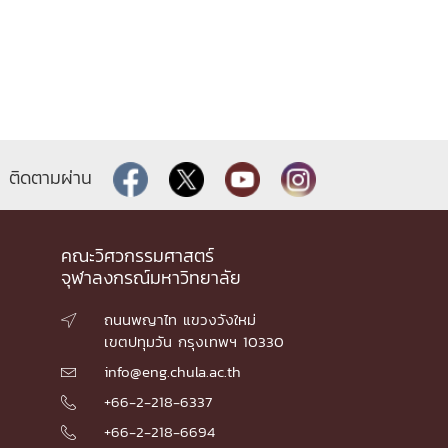
ติดตามผ่าน
คณะวิศวกรรมศาสตร์
จุฬาลงกรณ์มหาวิทยาลัย
ถนนพญาไท แขวงวังใหม่

เขตปทุมวัน กรุงเทพฯ 10330
info@eng.chula.ac.th

+66-2-218-6337

+66-2-218-6694
