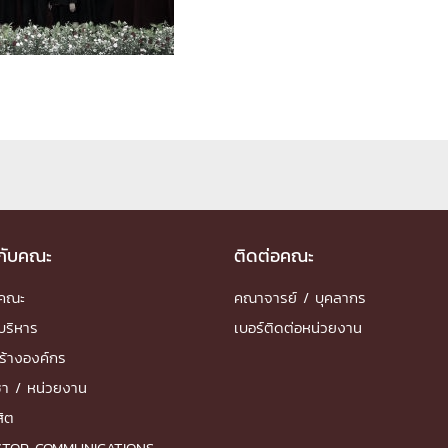
ด้วยวิศวกรรม
นรู้ตลอดชีวิต
งสร้างองค์กร
ุณ
วกับคณะ
ติดต่อคณะ
NTS
ำคณะ
คณาจารย์ / บุคลากร
บริหาร
เบอร์ติดต่อหน่วยงาน
ร้างองค์กร
ชา / หน่วยงาน
สิต
STOP COMMUNICATIONS