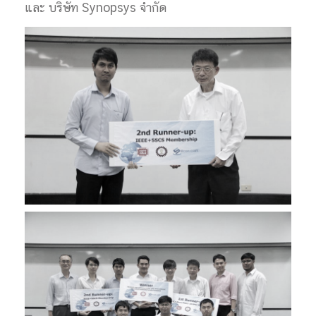
และ บริษัท Synopsys จำกัด