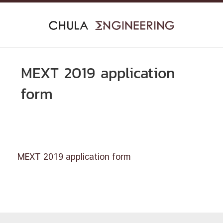
Skip
to
content
MEXT 2019 application
form
MEXT 2019 application form