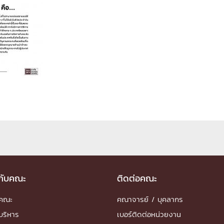
ด้วยวิศวกรรม
นรู้ตลอดชีวิต
งสร้างองค์กร
ุณ
NTS
วกับคณะ
ติดต่อคณะ
ำคณะ
คณาจารย์ / บุคลากร
บริหาร
เบอร์ติดต่อหน่วยงาน