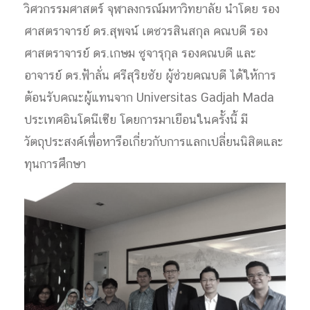
วิศวกรรมศาสตร์ จุฬาลงกรณ์มหาวิทยาลัย นำโดย รอง
ศาสตราจารย์ ดร.สุพจน์ เตชวรสินสกุล คณบดี รอง
ศาสตราจารย์ ดร.เกษม ชูจารุกุล รองคณบดี และ
อาจารย์ ดร.ฟ้าลั่น ศรีสุริยชัย ผู้ช่วยคณบดี ได้ให้การ
ต้อนรับคณะผู้แทนจาก Universitas Gadjah Mada
ประเทศอินโดนีเซีย โดยการมาเยือนในครั้งนี้ มี
วัตถุประสงค์เพื่อหารือเกี่ยวกับการแลกเปลี่ยนนิสิตและ
ทุนการศึกษา