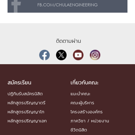
FB.COM/CHULAENGINEERING
ติดตามผ่าน
สมัครเรียน
เกี่ยวกับคณะ
ปฏิทินรับสมัครนิสิต
แนะนำคณะ
หลักสูตรปริญญาตรี
คณะผู้บริหาร
หลักสูตรปริญญาโท
โครงสร้างองค์กร
หลักสูตรปริญญาเอก
ภาควิชา / หน่วยงาน
ชีวิตนิสิต