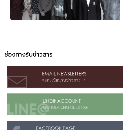
ช่องทางรับข่าวสาร
EMAIL-NEWSLETTERS
ลงทะเบียนรับข่าวสาร

LINE@ ACCOUNT
@CHULA ENGINEERING
FACEBOOK PAGE