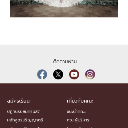
ติดตามผ่าน
สมัครเรียน
เกี่ยวกับคณะ
ปฏิทินรับสมัครนิสิต
แนะนำคณะ
หลักสูตรปริญญาตรี
คณะผู้บริหาร