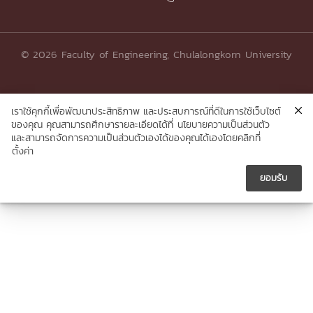
© 2026 Faculty of Engineering, Chulalongkorn University
เราใช้คุกกี้เพื่อพัฒนาประสิทธิภาพ และประสบการณ์ที่ดีในการใช้เว็บไซต์
ของคุณ คุณสามารถศึกษารายละเอียดได้ที่
นโยบายความเป็นส่วนตัว
และสามารถจัดการความเป็นส่วนตัวเองได้ของคุณได้เองโดยคลิกที่
ตั้งค่า
ยอมรับ




