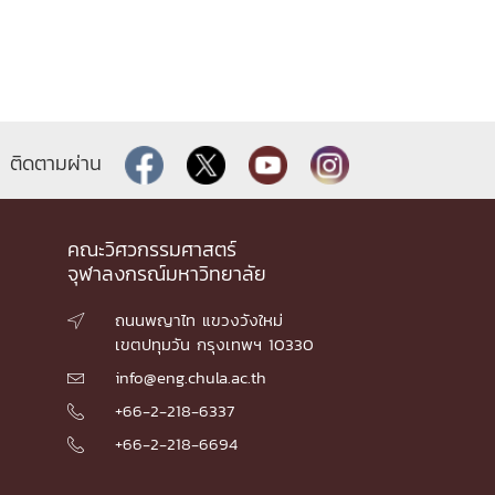
ติดตามผ่าน
คณะวิศวกรรมศาสตร์
จุฬาลงกรณ์มหาวิทยาลัย
ถนนพญาไท แขวงวังใหม่

เขตปทุมวัน กรุงเทพฯ 10330
info@eng.chula.ac.th

+66-2-218-6337

+66-2-218-6694
