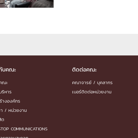
ด้วยวิศวกรรม
นรู้ตลอดชีวิต
งสร้างองค์กร
ุณ
วกับคณะ
ติดต่อคณะ
ำคณะ
คณาจารย์ / บุคลากร
NTS
บริหาร
เบอร์ติดต่อหน่วยงาน
ร้างองค์กร
ชา / หน่วยงาน
สิต
STOP COMMUNICATIONS
ำนวยความสะดวก