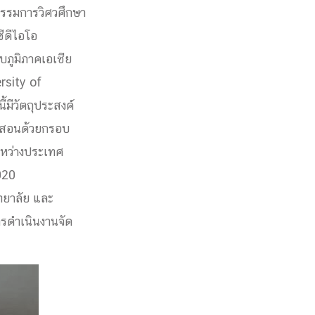
กรรมการวิศวศึกษา
ีดีไอโอ
ภูมิภาคเอเชีย
rsity of
ี้มีวัตถุประสงค์
ารสอนด้วยกรอบ
ะหว่างประเทศ
020
ทยาลัย และ
รดำเนินงานจัด