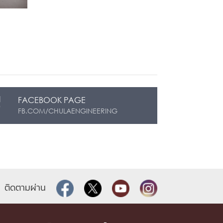
FACEBOOK PAGE
FB.COM/CHULAENGINEERING
ติดตามผ่าน