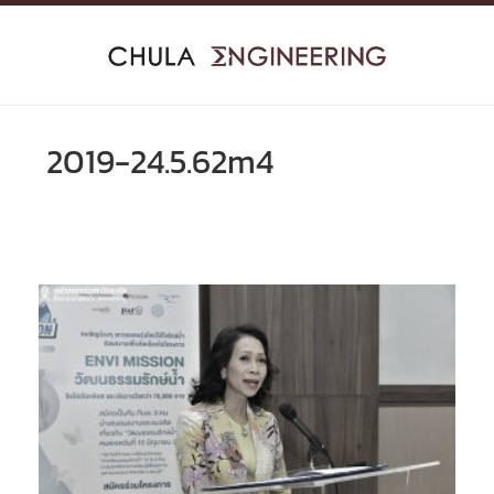
Skip
to
content
2019-24.5.62m4