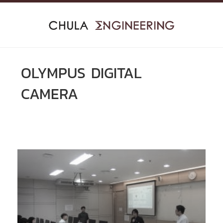
Skip
to
content
OLYMPUS DIGITAL
CAMERA