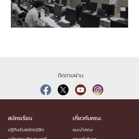
ติดตามผ่าน
สมัครเรียน
เกี่ยวกับคณะ
ปฏิทินรับสมัครนิสิต
แนะนำคณะ
หลักสูตรปริญญาตรี
คณะผู้บริหาร