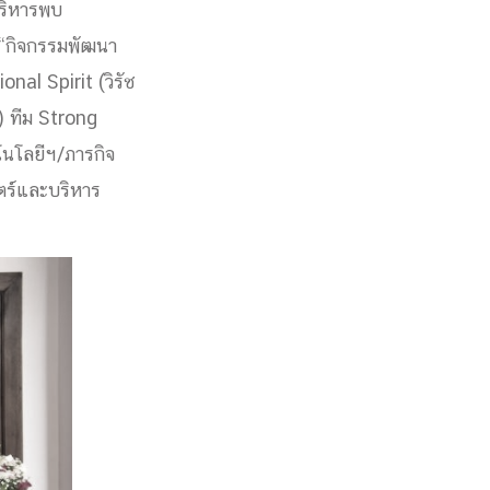
บริหารพบ
 “กิจกรรมพัฒนา
onal Spirit (วิรัช
) ทีม Strong
โนโลยีฯ/ภารกิจ
ตร์และบริหาร