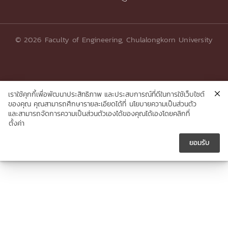
© 2026 Faculty of Engineering, Chulalongkorn University
เราใช้คุกกี้เพื่อพัฒนาประสิทธิภาพ และประสบการณ์ที่ดีในการใช้เว็บไซต์
ของคุณ คุณสามารถศึกษารายละเอียดได้ที่
นโยบายความเป็นส่วนตัว
และสามารถจัดการความเป็นส่วนตัวเองได้ของคุณได้เองโดยคลิกที่
ตั้งค่า
ยอมรับ




