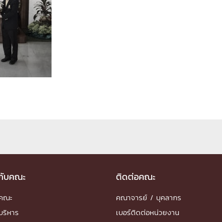
ด้วยวิศวกรรม
นรู้ตลอดชีวิต
งสร้างองค์กร
ุณ
NTS
วกับคณะ
ติดต่อคณะ
ำคณะ
คณาจารย์ / บุคลากร
บริหาร
เบอร์ติดต่อหน่วยงาน