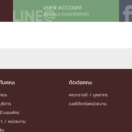
LINE@ ACCOUNT
@CHULA ENGINEERING
วกับคณะ
ติดต่อคณะ
ำคณะ
คณาจารย์ / บุคลากร
บริหาร
เบอร์ติดต่อหน่วยงาน
ร้างองค์กร
ชา / หน่วยงาน
สิต