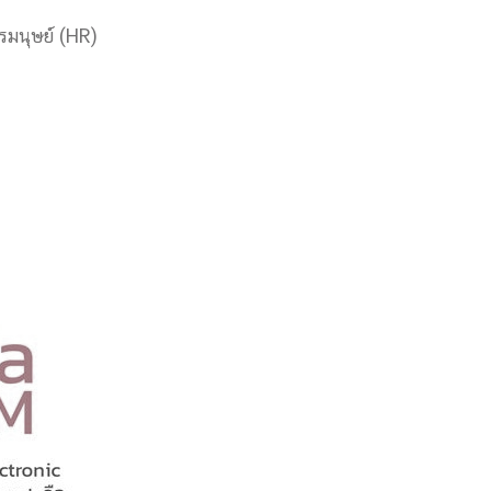
รมนุษย์ (HR)