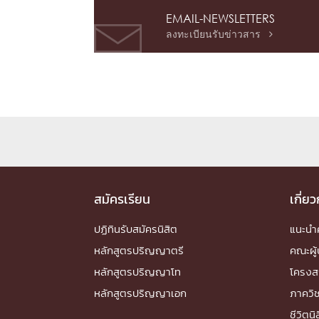
EMAIL-NEWSLETTERS
ลงทะเบียนรับข่าวสาร

สมัครเรียน
เกี่ย
ปฏิทินรับสมัครนิสิต
แนะน
หลักสูตรปริญญาตรี
คณะผู้
หลักสูตรปริญญาโท
โครงส
หลักสูตรปริญญาเอก
ภาควิ
ชีวิตนิ