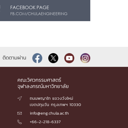
FACEBOOK PAGE
FB.COM/CHULAENGINEERING
ติดตามผ่าน
คณะวิศวกรรมศาสตร์
จุฬาลงกรณ์มหาวิทยาลัย
ถนนพญาไท แขวงวังใหม่

เขตปทุมวัน กรุงเทพฯ 10330
info@eng.chula.ac.th

+66-2-218-6337
