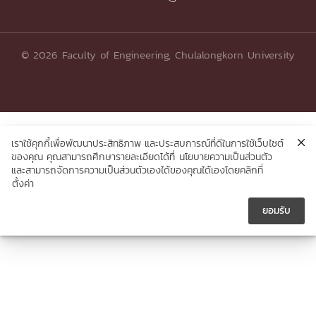
© 2026 Faculty of Engineering, Chulalongkorn University
เราใช้คุกกี้เพื่อพัฒนาประสิทธิภาพ และประสบการณ์ที่ดีในการใช้เว็บไซต์
ของคุณ คุณสามารถศึกษารายละเอียดได้ที่
นโยบายความเป็นส่วนตัว
และสามารถจัดการความเป็นส่วนตัวเองได้ของคุณได้เองโดยคลิกที่
ตั้งค่า
ยอมรับ




