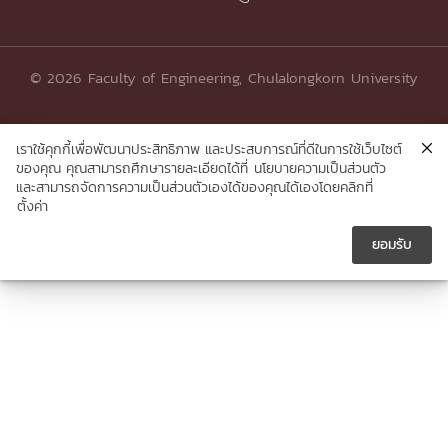
© 2026 Faculty of Engineering, Chulalongkorn University
เราใช้คุกกี้เพื่อพัฒนาประสิทธิภาพ และประสบการณ์ที่ดีในการใช้เว็บไซต์
ของคุณ คุณสามารถศึกษารายละเอียดได้ที่
นโยบายความเป็นส่วนตัว
และสามารถจัดการความเป็นส่วนตัวเองได้ของคุณได้เองโดยคลิกที่
ตั้งค่า
ยอมรับ




