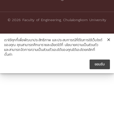
© 2026 Faculty of Engineering, Chulalongkorn University
เราใช้คุกกี้เพื่อพัฒนาประสิทธิภาพ และประสบการณ์ที่ดีในการใช้เว็บไซต์
ของคุณ คุณสามารถศึกษารายละเอียดได้ที่
นโยบายความเป็นส่วนตัว
และสามารถจัดการความเป็นส่วนตัวเองได้ของคุณได้เองโดยคลิกที่
ตั้งค่า
ยอมรับ




