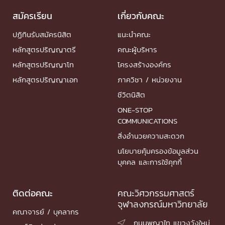
สมัครเรียน
เกี่ยวกับคณะ
ปฏิทินรับสมัครนิสิต
แนะนำคณะ
หลักสูตรปริญญาตรี
คณะผู้บริหาร
หลักสูตรปริญญาโท
โครงสร้างองค์กร
หลักสูตรปริญญาเอก
ภาควิชา / หน่วยงาน
ชีวิตนิสิต
ONE-STOP
COMMUNICATIONS
สิ่งอำนวยความสะดวก
นโยบายคุ้มครองข้อมูลส่วน
บุคคล และการใช้คุกกี้
ติดต่อคณะ
คณะวิศวกรรมศาสตร์
จุฬาลงกรณ์มหาวิทยาลัย
คณาจารย์ / บุคลากร
ถนนพญาไท แขวงวังใหม่
