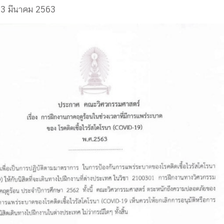
 23 มีนาคม 2563
ด้วยวิศวกรรม
นรู้ตลอดชีวิต
งสร้างองค์กร
ุณ
NTS