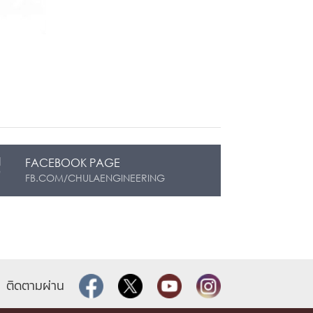
FACEBOOK PAGE
FB.COM/CHULAENGINEERING
ติดตามผ่าน