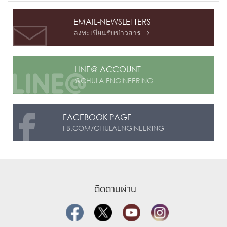
EMAIL-NEWSLETTERS
ลงทะเบียนรับข่าวสาร

LINE@ ACCOUNT
@CHULA ENGINEERING
FACEBOOK PAGE
FB.COM/CHULAENGINEERING
ติดตามผ่าน