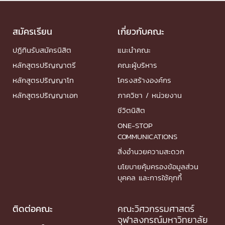
สมัครเรียน
เกี่ยวกับคณะ
ปฏิทินรับสมัครนิสิต
แนะนำคณะ
หลักสูตรปริญญาตรี
คณะผู้บริหาร
หลักสูตรปริญญาโท
โครงสร้างองค์กร
หลักสูตรปริญญาเอก
ภาควิชา / หน่วยงาน
ชีวิตนิสิต
ONE-STOP
COMMUNICATIONS
สิ่งอำนวยความสะดวก
นโยบายคุ้มครองข้อมูลส่วน
บุคคล และการใช้คุกกี้
ติดต่อคณะ
คณะวิศวกรรมศาสตร์
จุฬาลงกรณ์มหาวิทยาลัย