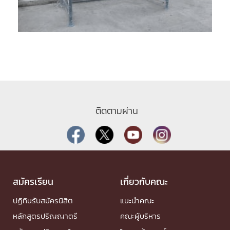
ติดตามผ่าน
สมัครเรียน
เกี่ยวกับคณะ
ปฏิทินรับสมัครนิสิต
แนะนำคณะ
หลักสูตรปริญญาตรี
คณะผู้บริหาร