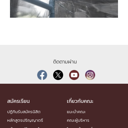
ติดตามผ่าน
สมัครเรียน
เกี่ยวกับคณะ
ปฏิทินรับสมัครนิสิต
แนะนำคณะ
หลักสูตรปริญญาตรี
คณะผู้บริหาร