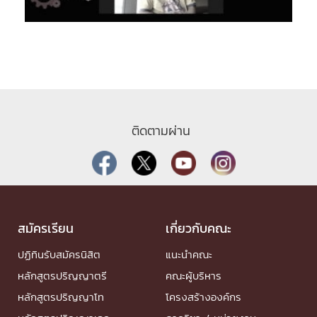
ติดตามผ่าน
สมัครเรียน
เกี่ยวกับคณะ
ปฏิทินรับสมัครนิสิต
แนะนำคณะ
หลักสูตรปริญญาตรี
คณะผู้บริหาร
หลักสูตรปริญญาโท
โครงสร้างองค์กร