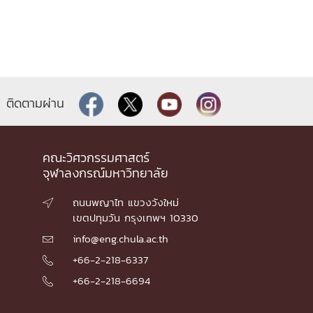
ติดตามผ่าน
คณะวิศวกรรมศาสตร์
จุฬาลงกรณ์มหาวิทยาลัย
ถนนพญาไท แขวงวังใหม่

เขตปทุมวัน กรุงเทพฯ 10330
info@eng.chula.ac.th

+66-2-218-6337

+66-2-218-6694
