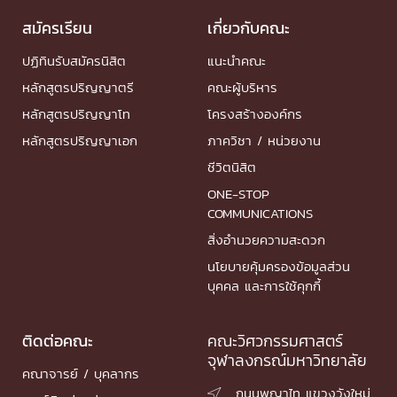
สมัครเรียน
เกี่ยวกับคณะ
ปฏิทินรับสมัครนิสิต
แนะนำคณะ
หลักสูตรปริญญาตรี
คณะผู้บริหาร
หลักสูตรปริญญาโท
โครงสร้างองค์กร
หลักสูตรปริญญาเอก
ภาควิชา / หน่วยงาน
ชีวิตนิสิต
ONE-STOP
COMMUNICATIONS
สิ่งอำนวยความสะดวก
นโยบายคุ้มครองข้อมูลส่วน
บุคคล และการใช้คุกกี้
ติดต่อคณะ
คณะวิศวกรรมศาสตร์
จุฬาลงกรณ์มหาวิทยาลัย
คณาจารย์ / บุคลากร
ถนนพญาไท แขวงวังใหม่
