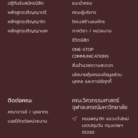
ปฏิทินรับสมัครนิสิต
แนะนำคณะ
หลักสูตรปริญญาตรี
คณะผู้บริหาร
หลักสูตรปริญญาโท
โครงสร้างองค์กร
หลักสูตรปริญญาเอก
ภาควิชา / หน่วยงาน
ชีวิตนิสิต
ONE-STOP
COMMUNICATIONS
สิ่งอำนวยความสะดวก
นโยบายคุ้มครองข้อมูลส่วน
บุคคล และการใช้คุกกี้
ติดต่อคณะ
คณะวิศวกรรมศาสตร์
จุฬาลงกรณ์มหาวิทยาลัย
คณาจารย์ / บุคลากร
ถนนพญาไท แขวงวังใหม่

เบอร์ติดต่อหน่วยงาน
เขตปทุมวัน กรุงเทพฯ
10330