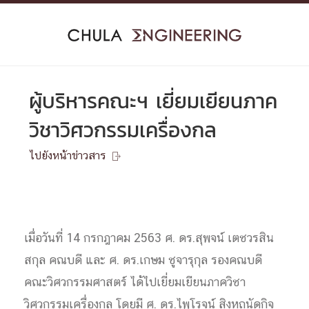
Skip
to
content
ผู้บริหารคณะฯ เยี่ยมเยียนภาค
วิชาวิศวกรรมเครื่องกล
ไปยังหน้าข่าวสาร

เมื่อวันที่ 14 กรกฎาคม 2563 ศ. ดร.สุพจน์ เตชวรสิน
สกุล คณบดี และ ศ. ดร.เกษม ชูจารุกุล รองคณบดี
คณะวิศวกรรมศาสตร์ ได้ไปเยี่ยมเยียนภาควิชา
วิศวกรรมเครื่องกล โดยมี ศ. ดร.ไพโรจน์ สิงหถนัดกิจ