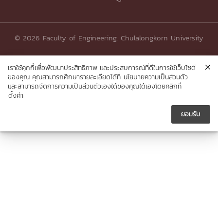
© 2026 Faculty of Engineering, Chulalongkorn University
เราใช้คุกกี้เพื่อพัฒนาประสิทธิภาพ และประสบการณ์ที่ดีในการใช้เว็บไซต์
ของคุณ คุณสามารถศึกษารายละเอียดได้ที่
นโยบายความเป็นส่วนตัว
และสามารถจัดการความเป็นส่วนตัวเองได้ของคุณได้เองโดยคลิกที่
ตั้งค่า
ยอมรับ




