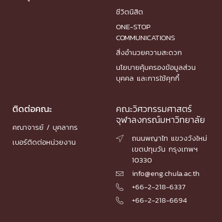
ชีวิตนิสิต
ONE-STOP
COMMUNICATIONS
สิ่งอำนวยความสะดวก
นโยบายคุ้มครองข้อมูลส่วน
บุคคล และการใช้คุกกี้
ติดต่อคณะ
คณะวิศวกรรมศาสตร์
จุฬาลงกรณ์มหาวิทยาลัย
คณาจารย์ / บุคลากร
ถนนพญาไท แขวงวังใหม่

เบอร์ติดต่อหน่วยงาน
เขตปทุมวัน กรุงเทพฯ
10330
info@eng.chula.ac.th

+66-2-218-6337

+66-2-218-6694
