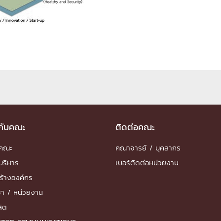
ด้วยวิศวกรรม
นรู้ตลอดชีวิต
งสร้างองค์กร
ุณ
วกับคณะ
ติดต่อคณะ
NTS
ำคณะ
คณาจารย์ / บุคลากร
บริหาร
เบอร์ติดต่อหน่วยงาน
ร้างองค์กร
ชา / หน่วยงาน
สิต