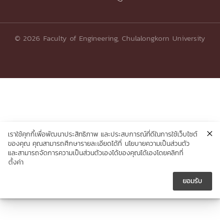
© 2026 Faculty of Engineering, Chulalongkorn University
เราใช้คุกกี้เพื่อพัฒนาประสิทธิภาพ และประสบการณ์ที่ดีในการใช้เว็บไซต์
ของคุณ คุณสามารถศึกษารายละเอียดได้ที่
นโยบายความเป็นส่วนตัว
และสามารถจัดการความเป็นส่วนตัวเองได้ของคุณได้เองโดยคลิกที่
ตั้งค่า
ยอมรับ




