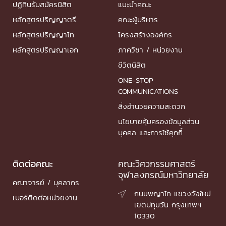
ปฏิทินรับสมัครนิสิต
แนะนำคณะ
หลักสูตรปริญญาตรี
คณะผู้บริหาร
หลักสูตรปริญญาโท
โครงสร้างองค์กร
หลักสูตรปริญญาเอก
ภาควิชา / หน่วยงาน
ชีวิตนิสิต
ONE-STOP
COMMUNICATIONS
สิ่งอำนวยความสะดวก
นโยบายคุ้มครองข้อมูลส่วน
บุคคล และการใช้คุกกี้
ติดต่อคณะ
คณะวิศวกรรมศาสตร์
จุฬาลงกรณ์มหาวิทยาลัย
คณาจารย์ / บุคลากร
ถนนพญาไท แขวงวังใหม่

เบอร์ติดต่อหน่วยงาน
เขตปทุมวัน กรุงเทพฯ
10330