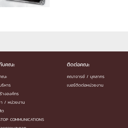
ด้วยวิศวกรรม
นรู้ตลอดชีวิต
งสร้างองค์กร
ุณ
วกับคณะ
ติดต่อคณะ
ำคณะ
คณาจารย์ / บุคลากร
NTS
บริหาร
เบอร์ติดต่อหน่วยงาน
ร้างองค์กร
ชา / หน่วยงาน
สิต
STOP COMMUNICATIONS
ำนวยความสะดวก