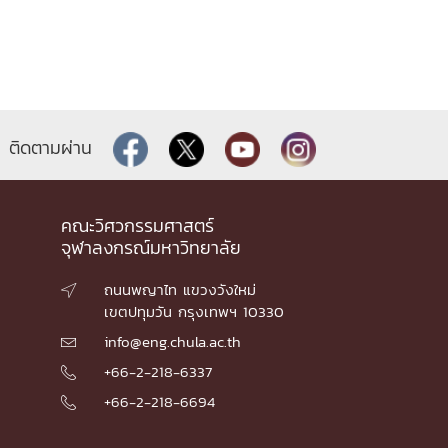
ติดตามผ่าน
คณะวิศวกรรมศาสตร์
จุฬาลงกรณ์มหาวิทยาลัย
ถนนพญาไท แขวงวังใหม่

เขตปทุมวัน กรุงเทพฯ 10330
info@eng.chula.ac.th

+66-2-218-6337

+66-2-218-6694
