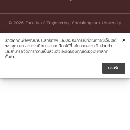
© 2026 Faculty of Engineering, Chulalongkorn University
เราใช้คุกกี้เพื่อพัฒนาประสิทธิภาพ และประสบการณ์ที่ดีในการใช้เว็บไซต์
ของคุณ คุณสามารถศึกษารายละเอียดได้ที่
นโยบายความเป็นส่วนตัว
และสามารถจัดการความเป็นส่วนตัวเองได้ของคุณได้เองโดยคลิกที่
ตั้งค่า
ยอมรับ




