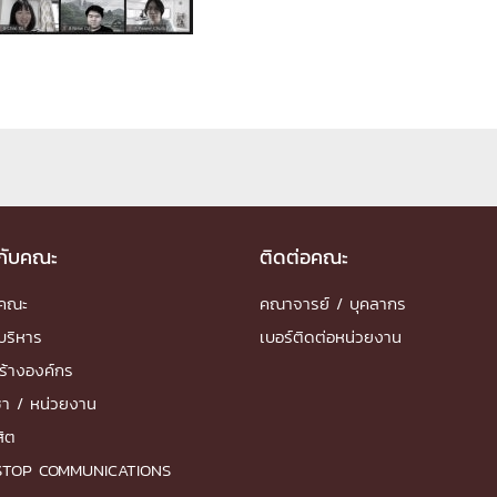
ด้วยวิศวกรรม
นรู้ตลอดชีวิต
งสร้างองค์กร
ุณ
วกับคณะ
ติดต่อคณะ
NTS
ำคณะ
คณาจารย์ / บุคลากร
บริหาร
เบอร์ติดต่อหน่วยงาน
ร้างองค์กร
ชา / หน่วยงาน
สิต
STOP COMMUNICATIONS