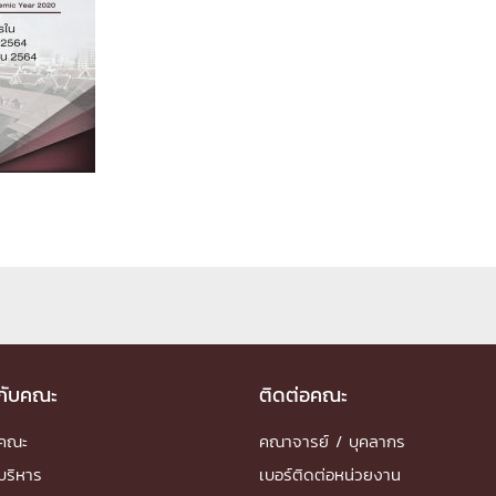
ด้วยวิศวกรรม
นรู้ตลอดชีวิต
งสร้างองค์กร
ุณ
NTS
วกับคณะ
ติดต่อคณะ
ำคณะ
คณาจารย์ / บุคลากร
บริหาร
เบอร์ติดต่อหน่วยงาน