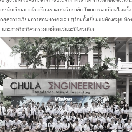
ิยชัย ผู้ช่วยคณบดีและอาจารย์ประจำภาควิชาวิศวกรรมเหมืองแร่และ
ด้วยวิศวกรรม
และนักเรียนจากโรงเรียนสามเสนวิทยาลัย โดยการมาเยือนในครั้งนี้
นรู้ตลอดชีวิต
ลหลักสูตรการเรียนการสอนของคณะฯ พร้อมทั้งเยี่ยมชมห้องสมุด ห้อ
E และภาควิชาวิศวกรรมเหมืองแร่และปิโตรเลียม
งสร้างองค์กร
ุณ
NTS