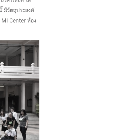
ปิโตรเลียม ได้
 มีวัตถุประสงค์
ง MI Center ห้อง