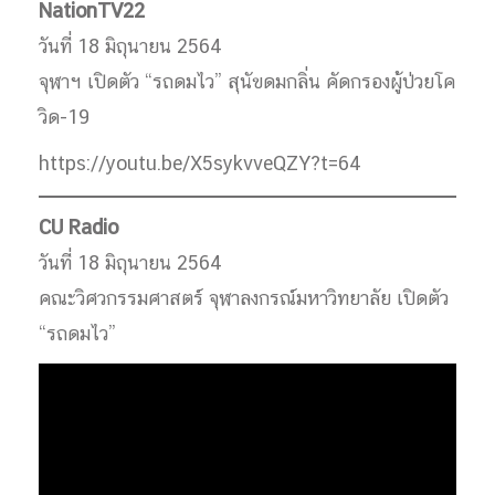
NationTV22
วันที่ 18 มิถุนายน 2564
จุฬาฯ เปิดตัว “รถดมไว” สุนัขดมกลิ่น คัดกรองผู้ป่วยโค
วิด-19
https://youtu.be/X5sykvveQZY?t=64
CU Radio
วันที่ 18 มิถุนายน 2564
คณะวิศวกรรมศาสตร์ จุฬาลงกรณ์มหาวิทยาลัย เปิดตัว
“รถดมไว”