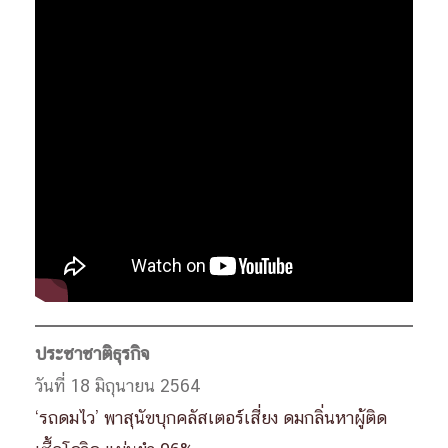
ประชาชาติธุรกิจ
วันที่ 18 มิถุนายน 2564
‘รถดมไว’ พาสุนัขบุกคลัสเตอร์เสี่ยง ดมกลิ่นหาผู้ติด