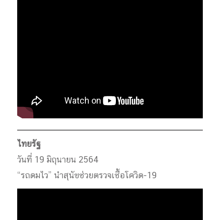
ไทยรัฐ
วันที่ 19 มิถุนายน 2564
“รถดมไว” นำสุนัขช่วยตรวจเชื้อโควิด-19