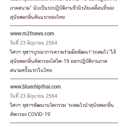
ภาคสนาม” นับเป็นรถปฏิบัติงานชีวนิรภัยเคลื่อนที่ของ
สุนัขดมกลิ่นคันแรกของไทย
www.m2fnews.com
วันที่ 23 มิถุนายน 2564
วิศวฯ จุฬาฯบูรณาการความร่วมมือพัฒนา“รถดมไว”ใช้
สุนัขดมกลิ่นคัดกรองโควิด-19 ออกปฏิบัติงานภาค
สนามครั้งแรกในไทย
www.bluechipthai.com
วันที่ 23 มิถุนายน 2564
วิศวฯ จุฬาฯพัฒนานวัตกรรม ‘รถดมไวนำสุนัขดมกลิ่น
คัดกรอง COVID-19’