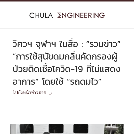
Skip
to
content
วิศวฯ จุฬาฯ ในสื่อ : “รวมข่าว”
“การใช้สุนัขดมกลิ่นคัดกรองผู้
ป่วยติดเชื้อโควิด-19 ที่ไม่แสดง
อาการ” โดยใช้ “รถดมไว”
ไปยังหน้าข่าวสาร
