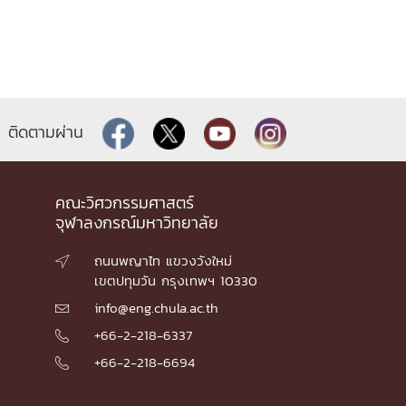
ติดตามผ่าน
คณะวิศวกรรมศาสตร์
จุฬาลงกรณ์มหาวิทยาลัย
ถนนพญาไท แขวงวังใหม่

เขตปทุมวัน กรุงเทพฯ 10330
info@eng.chula.ac.th

+66-2-218-6337

+66-2-218-6694
