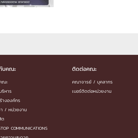
ด้วยวิศวกรรม
นรู้ตลอดชีวิต
งสร้างองค์กร
ุณ
วกับคณะ
ติดต่อคณะ
ำคณะ
คณาจารย์ / บุคลากร
NTS
บริหาร
เบอร์ติดต่อหน่วยงาน
ร้างองค์กร
ชา / หน่วยงาน
สิต
STOP COMMUNICATIONS
ำนวยความสะดวก