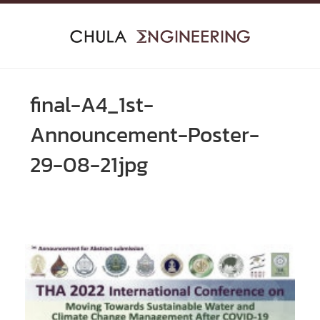
Skip
to
content
final-A4_1st-
Announcement-Poster-
29-08-21jpg