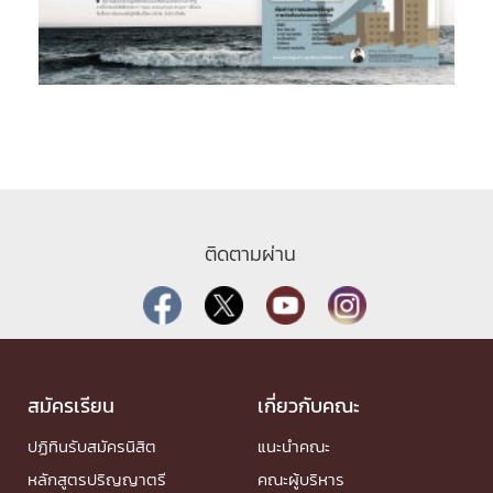
ติดตามผ่าน
สมัครเรียน
เกี่ยวกับคณะ
ปฏิทินรับสมัครนิสิต
แนะนำคณะ
หลักสูตรปริญญาตรี
คณะผู้บริหาร