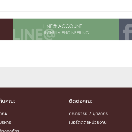
LINE@ ACCOUNT
@CHULA ENGINEERING
วกับคณะ
ติดต่อคณะ
ำคณะ
คณาจารย์ / บุคลากร
บริหาร
เบอร์ติดต่อหน่วยงาน
ร้างองค์กร