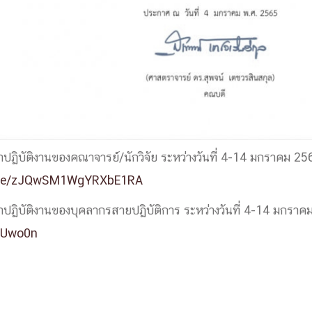
ฏิบัติงานของคณาจารย์/นักวิจัย ระหว่างวันที่ 4-14 มกราคม 25
.gle/zJQwSM1WgYRXbE1RA
ฏิบัติงานของบุคลากรสายปฏิบัติการ ระหว่างวันที่ 4-14 มกราค
38Uwo0n