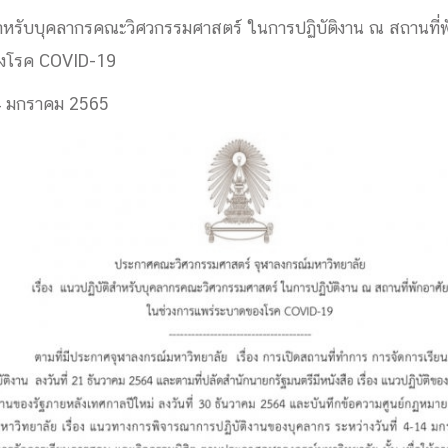
ด้วยวิศวกรรม
ิสำหรับบุคลากรคณะวิศวกรรมศาสตร์ ในการปฏิบัติงาน ณ สถานที่พ
นรู้ตลอดชีวิต
งโรค COVID-19
 4 มกราคม 2565
งสร้างองค์กร
ุณ
NTS