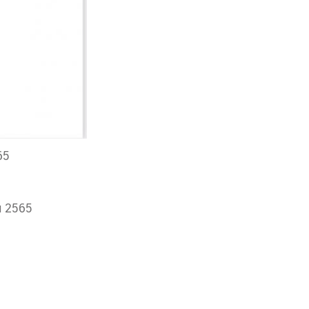
65
ม 2565