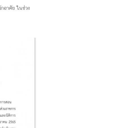
ักอาศัย ในช่วง