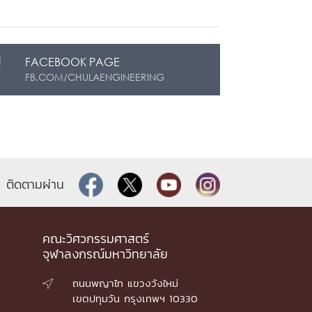
FACEBOOK PAGE
FB.COM/CHULAENGINEERING
ติดตามผ่าน
คณะวิศวกรรมศาสตร์
จุฬาลงกรณ์มหาวิทยาลัย
ถนนพญาไท แขวงวังใหม่

เขตปทุมวัน กรุงเทพฯ 10330