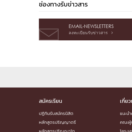
ช่องทางรับข่าวสาร
EMAIL-NEWSLETTERS
ลงทะเบียนรับข่าวสาร

สมัครเรียน
เกี่ย
ปฏิทินรับสมัครนิสิต
แนะน
หลักสูตรปริญญาตรี
คณะผู้
หลักสูตรปริญญาโท
โครงส