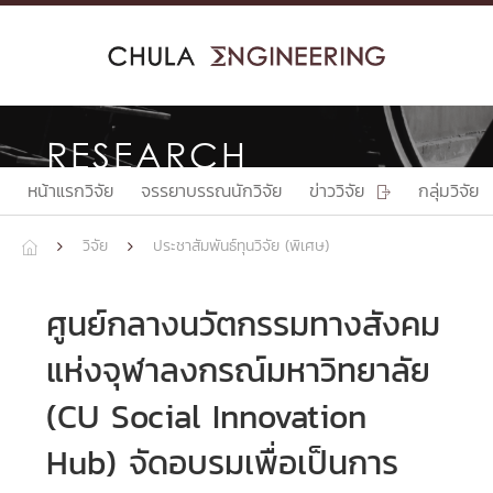
Skip
to
content
RESEARCH
หน้าแรกวิจัย
จรรยาบรรณนักวิจัย
ข่าววิจัย
กลุ่มวิจัย

วิจัย
ประชาสัมพันธ์ทุนวิจัย (พิเศษ)



ศูนย์กลางนวัตกรรมทางสังคม
แห่งจุฬาลงกรณ์มหาวิทยาลัย
(CU Social Innovation
Hub) จัดอบรมเพื่อเป็นการ