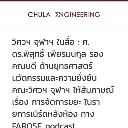
Skip
to
content
วิศวฯ จุฬาฯ ในสื่อ : ศ.
ดร.พิสุทธิ์ เพียรมนกุล รอง
คณบดี ด้านยุทธศาสตร์
นวัตกรรมและความยั่งยืน
คณะวิศวฯ จุฬาฯ ให้สัมภาษณ์
เรื่อง การจัดการขยะ ในรา
ยการเนิร์ดหลังห้อง ทาง
FAROSE podcast