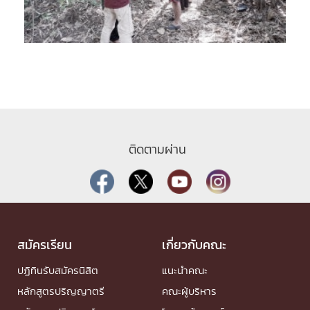
ติดตามผ่าน
สมัครเรียน
เกี่ยวกับคณะ
ปฏิทินรับสมัครนิสิต
แนะนำคณะ
หลักสูตรปริญญาตรี
คณะผู้บริหาร