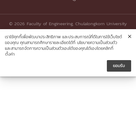
© 2026 Faculty of Engineering, Chulalongkorn University
เราใช้คุกกี้เพื่อพัฒนาประสิทธิภาพ และประสบการณ์ที่ดีในการใช้เว็บไซต์
ของคุณ คุณสามารถศึกษารายละเอียดได้ที่
นโยบายความเป็นส่วนตัว
และสามารถจัดการความเป็นส่วนตัวเองได้ของคุณได้เองโดยคลิกที่
ตั้งค่า
ยอมรับ




