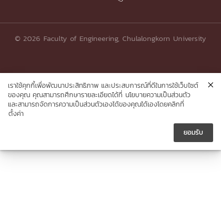
© 2026 Faculty of Engineering, Chulalongkorn University
เราใช้คุกกี้เพื่อพัฒนาประสิทธิภาพ และประสบการณ์ที่ดีในการใช้เว็บไซต์
ของคุณ คุณสามารถศึกษารายละเอียดได้ที่
นโยบายความเป็นส่วนตัว
และสามารถจัดการความเป็นส่วนตัวเองได้ของคุณได้เองโดยคลิกที่
ตั้งค่า
ยอมรับ




