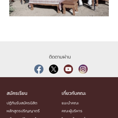
ติดตามผ่าน
สมัครเรียน
เกี่ยวกับคณะ
ปฏิทินรับสมัครนิสิต
แนะนำคณะ
หลักสูตรปริญญาตรี
คณะผู้บริหาร