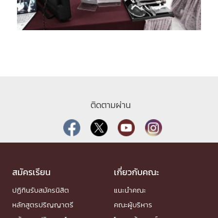
ติดตามผ่าน
สมัครเรียน
เกี่ยวกับคณะ
ปฏิทินรับสมัครนิสิต
แนะนำคณะ
หลักสูตรปริญญาตรี
คณะผู้บริหาร