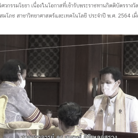
ิศวกรรมโยธา เนื่องในโอกาสที่เข้ารับพระราชทานกิตติบัตรรางวัลนั
ด้วยวิศวกรรม
สมโภช สาขาวิทยาศาสตร์และเทคโนโลยี ประจำปี พ.ศ. 2564 เมื่อ
นรู้ตลอดชีวิต
งสร้างองค์กร
ุณ
NTS