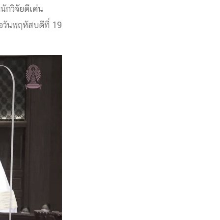
กวิจัยดีเด่น
วันพฤหัสบดีที่ 19